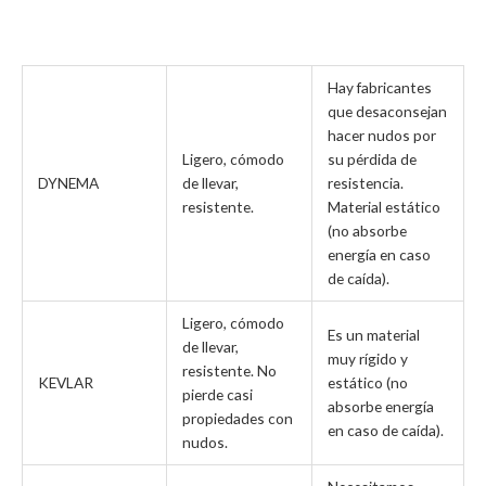
Hay fabricantes
que desaconsejan
hacer nudos por
Ligero, cómodo
su pérdida de
DYNEMA
de llevar,
resistencia.
resistente.
Material estático
(no absorbe
energía en caso
de caída).
Ligero, cómodo
Es un material
de llevar,
muy rígido y
resistente. No
KEVLAR
estático (no
pierde casi
absorbe energía
propiedades con
en caso de caída).
nudos.