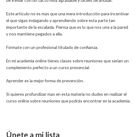
de Kevlar con un tacto muy agradable y fáciles de anudar.
Este artículo no es mas que una mera introducción para incentivar
el que sigas indagando y aprendiendo sobre esta parte tan
importante de la escalada. Piensa que es lo que nos une a la pared
y nos mantiene pegados a ella.
Fórmate con un profesional titulado de confianza.
En mi academia online tienes clases sobre reuniones que serían un
complemento perfecto a un curso presencial.
Aprender es la mejor forma de prevención.
Si quieres profundizar mas en esta materia no dudes en realizar el
curso online sobre reuniones que podrás encontrar en la academia.
Únete a mi lista