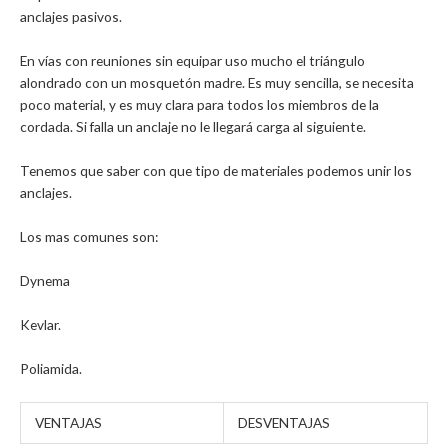
anclajes pasivos.
En vías con reuniones sin equipar uso mucho el triángulo
alondrado con un mosquetón madre. Es muy sencilla, se necesita
poco material, y es muy clara para todos los miembros de la
cordada. Si falla un anclaje no le llegará carga al siguiente.
Tenemos que saber con que tipo de materiales podemos unir los
anclajes.
Los mas comunes son:
Dynema
Kevlar.
Poliamida.
VENTAJAS
DESVENTAJAS