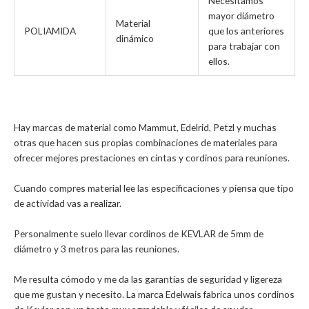
Necesitamos
mayor diámetro
Material
POLIAMIDA
que los anteriores
dinámico
para trabajar con
ellos.
Hay marcas de material como Mammut, Edelrid, Petzl y muchas
otras que hacen sus propias combinaciones de materiales para
ofrecer mejores prestaciones en cintas y cordinos para reuniones.
Cuando compres material lee las especificaciones y piensa que tipo
de actividad vas a realizar.
Personalmente suelo llevar cordinos de KEVLAR de 5mm de
diámetro y 3 metros para las reuniones.
Me resulta cómodo y me da las garantías de seguridad y ligereza
que me gustan y necesito. La marca Edelwais fabrica unos cordinos